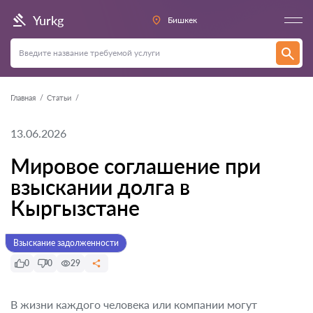
Yurkg
Бишкек
Главная
Статьи
13.06.2026
Мировое соглашение при
взыскании долга в
Кыргызстане
Взыскание задолженности
0
0
29
В жизни каждого человека или компании могут