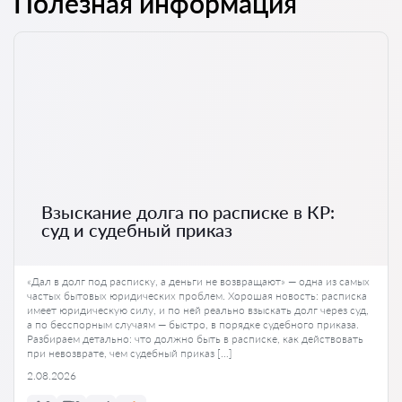
Полезная информация
Взыскание долга по расписке в КР:
суд и судебный приказ
«Дал в долг под расписку, а деньги не возвращают» — одна из самых
частых бытовых юридических проблем. Хорошая новость: расписка
имеет юридическую силу, и по ней реально взыскать долг через суд,
а по бесспорным случаям — быстро, в порядке судебного приказа.
Разбираем детально: что должно быть в расписке, как действовать
при невозврате, чем судебный приказ […]
2.08.2026