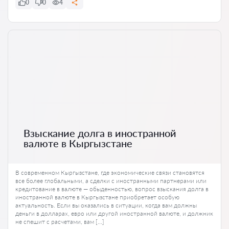
0
0
4
Взыскание долга в иностранной
валюте в Кыргызстане
В современном Кыргызстане, где экономические связи становятся
все более глобальными, а сделки с иностранными партнерами или
кредитование в валюте — обыденностью, вопрос взыскания долга в
иностранной валюте в Кыргызстане приобретает особую
актуальность. Если вы оказались в ситуации, когда вам должны
деньги в долларах, евро или другой иностранной валюте, и должник
не спешит с расчетами, вам […]