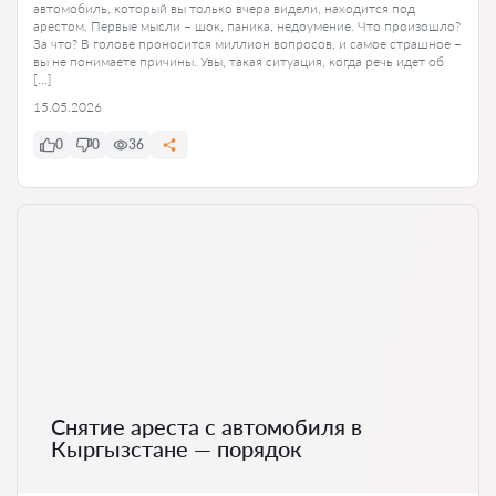
автомобиль, который вы только вчера видели, находится под
арестом. Первые мысли – шок, паника, недоумение. Что произошло?
За что? В голове проносится миллион вопросов, и самое страшное –
вы не понимаете причины. Увы, такая ситуация, когда речь идет об
[…]
15.05.2026
0
0
36
Снятие ареста с автомобиля в
Кыргызстане — порядок