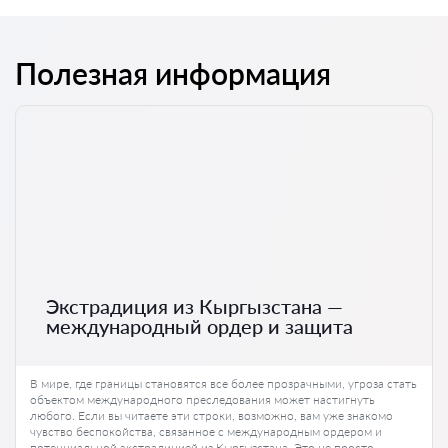
Полезная информация
Экстрадиция из Кыргызстана —
международный ордер и защита
В мире, где границы становятся все более прозрачными, угроза стать
объектом международного преследования может настигнуть
любого. Если вы читаете эти строки, возможно, вам уже знакомо
чувство беспокойства, связанное с международным ордером и
потенциальной экстрадицией из Кыргызстана. Это не просто