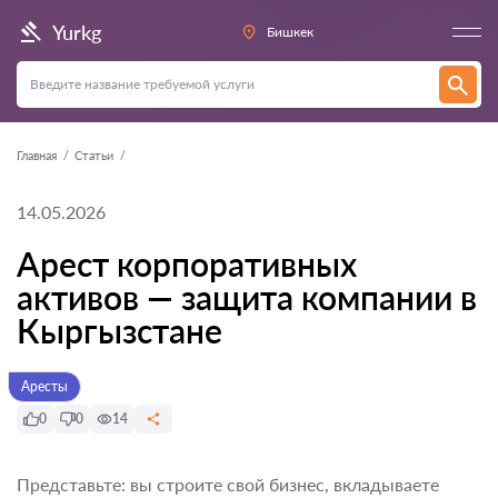
Yurkg
Бишкек
Главная
Статьи
14.05.2026
Арест корпоративных
активов — защита компании в
Кыргызстане
Аресты
0
0
14
Представьте: вы строите свой бизнес, вкладываете