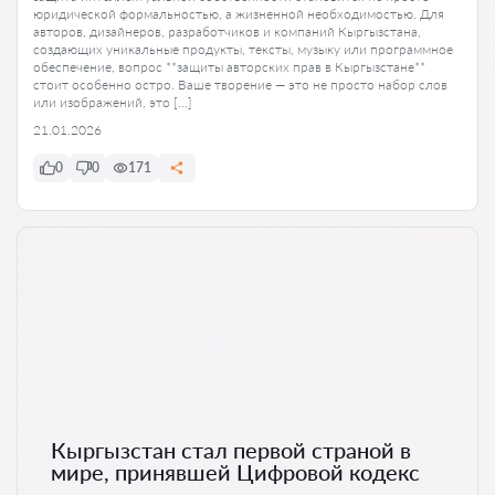
юридической формальностью, а жизненной необходимостью. Для
авторов, дизайнеров, разработчиков и компаний Кыргызстана,
создающих уникальные продукты, тексты, музыку или программное
обеспечение, вопрос **защиты авторских прав в Кыргызстане**
стоит особенно остро. Ваше творение — это не просто набор слов
или изображений, это […]
21.01.2026
0
0
171
Кыргызстан стал первой страной в
мире, принявшей Цифровой кодекс