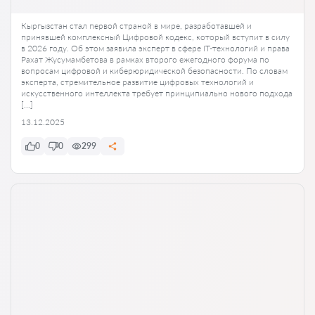
Кыргызстан стал первой страной в мире, разработавшей и
принявшей комплексный Цифровой кодекс, который вступит в силу
в 2026 году. Об этом заявила эксперт в сфере IT-технологий и права
Рахат Жусумамбетова в рамках второго ежегодного форума по
вопросам цифровой и киберюридической безопасности. По словам
эксперта, стремительное развитие цифровых технологий и
искусственного интеллекта требует принципиально нового подхода
[…]
13.12.2025
0
0
299