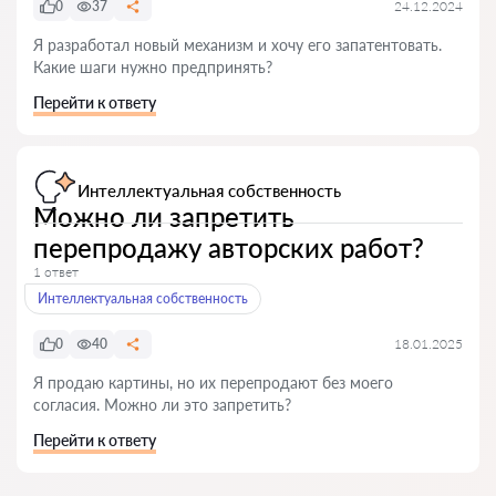
0
37
24.12.2024
Я разработал новый механизм и хочу его запатентовать.
Какие шаги нужно предпринять?
Перейти к ответу
Интеллектуальная собственность
Можно ли запретить
перепродажу авторских работ?
1 ответ
Интеллектуальная собственность
0
40
18.01.2025
Я продаю картины, но их перепродают без моего
согласия. Можно ли это запретить?
Перейти к ответу