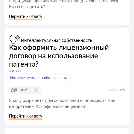
Я придумал оригинальное название для своего бизнеса.
Как его защитить?
Перейти к ответу
Интеллектуальная собственность
Как оформить лицензионный
договор на использование
патента?
1 ответ
Интеллектуальная собственность
0
41
20.02.2025
Я хочу разрешить другой компании использовать мое
изобретение. Как оформить лицензию?
Перейти к ответу