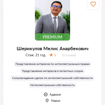
PREMIUM
Шерикулов Мелис Анарбекович
Стаж:
21 год
Отзывов:
5
0 отзывов
Оценка:
Представление интересов по интеллектуальным правам
Представление интересов в патентных спорах
Сопровождение сделок по интеллектуальной собственности
Интеллектуальная собственность
Адвокат
Нарын