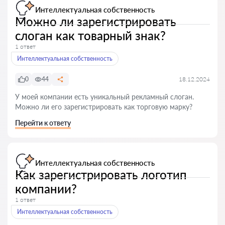
Интеллектуальная собственность
Можно ли зарегистрировать
слоган как товарный знак?
1 ответ
Интеллектуальная собственность
0
44
18.12.2024
У моей компании есть уникальный рекламный слоган.
Можно ли его зарегистрировать как торговую марку?
Перейти к ответу
Интеллектуальная собственность
Как зарегистрировать логотип
компании?
1 ответ
Интеллектуальная собственность