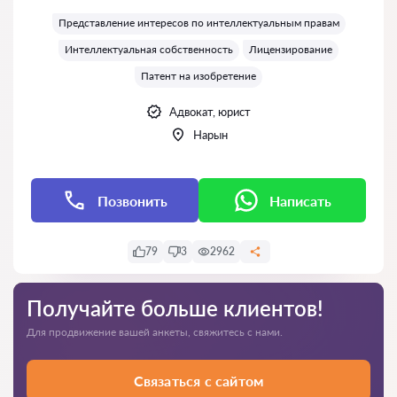
Оценка:
Представление интересов по интеллектуальным правам
Интеллектуальная собственность
Лицензирование
Патент на изобретение
Адвокат, юрист
Нарын
Позвонить
Написать
79
3
2962
Получайте больше клиентов!
Для продвижение вашей анкеты, свяжитесь с нами.
Связаться с сайтом