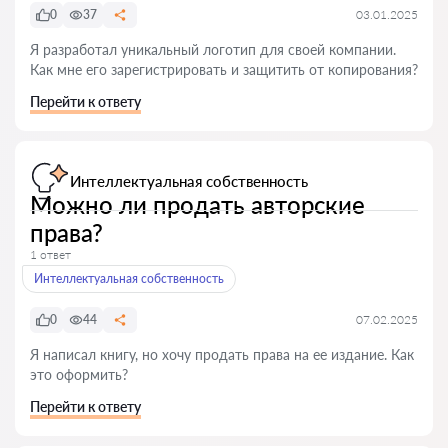
0
37
03.01.2025
Я разработал уникальный логотип для своей компании.
Как мне его зарегистрировать и защитить от копирования?
Перейти к ответу
Интеллектуальная собственность
Можно ли продать авторские
права?
1 ответ
Интеллектуальная собственность
0
44
07.02.2025
Я написал книгу, но хочу продать права на ее издание. Как
это оформить?
Перейти к ответу