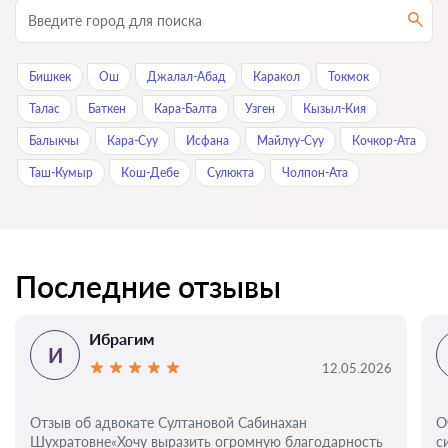
Бишкек
Ош
Джалал-Абад
Каракол
Токмок
Талас
Баткен
Кара-Балта
Узген
Кызыл-Кия
Балыкчы
Кара-Суу
Исфана
Майлуу-Суу
Кочкор-Ата
Таш-Кумыр
Кош-Дебе
Сулюкта
Чолпон-Ата
Последние отзывы
Ибрагим
И
12.05.2026
Отзыв об адвокате Султановой Сабинахан
О
Шухратовне«Хочу выразить огромную благодарность
с