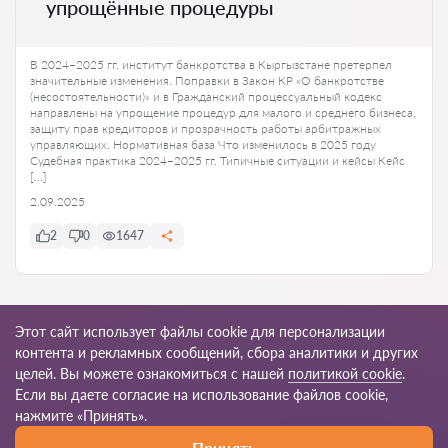
упрощённые процедуры
В 2024–2025 гг. институт банкротства в Кыргызстане претерпел
значительные изменения. Поправки в Закон КР «О банкротстве
(несостоятельности)» и в Гражданский процессуальный кодекс
направлены на упрощение процедур для малого и среднего бизнеса,
защиту прав кредиторов и прозрачность работы арбитражных
управляющих. Нормативная база Что изменилось в 2025 году
Судебная практика 2024–2025 гг. Типичные ситуации и кейсы Кейс
[…]
2.09.2025
2
0
1647
Ко всем статьям
Этот сайт использует файлы cookie для персонализации
контента и рекламных сообщений, сбора аналитики и других
целей. Вы можете ознакомиться с нашей
политикой cookie
.
Если вы даете согласие на использование файлов cookie,
© 2026 Yurkg
нажмите «Принять».
Принять