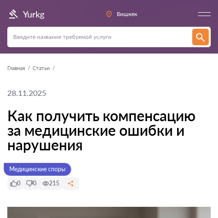
Yurkg
Бишкек
Главная
Статьи
28.11.2025
Как получить компенсацию
за медицинские ошибки и
нарушения
Медицинские споры
0
0
215