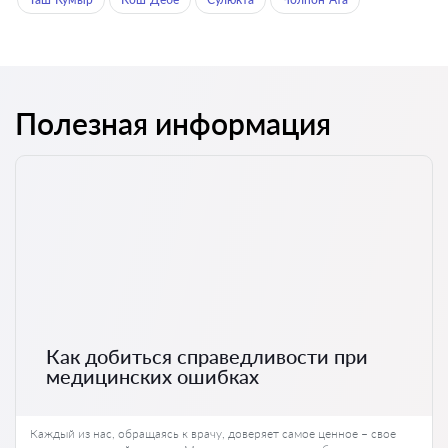
Полезная информация
Как добиться справедливости при
медицинских ошибках
Каждый из нас, обращаясь к врачу, доверяет самое ценное – свое