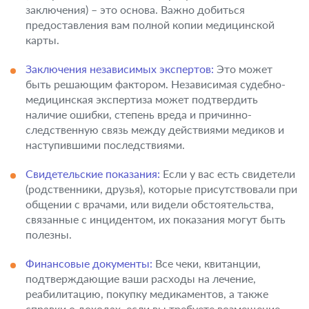
заключения) – это основа. Важно добиться
предоставления вам полной копии медицинской
карты.
Заключения независимых экспертов:
Это может
быть решающим фактором. Независимая судебно-
медицинская экспертиза может подтвердить
наличие ошибки, степень вреда и причинно-
следственную связь между действиями медиков и
наступившими последствиями.
Свидетельские показания:
Если у вас есть свидетели
(родственники, друзья), которые присутствовали при
общении с врачами, или видели обстоятельства,
связанные с инцидентом, их показания могут быть
полезны.
Финансовые документы:
Все чеки, квитанции,
подтверждающие ваши расходы на лечение,
реабилитацию, покупку медикаментов, а также
справки о доходах, если вы требуете возмещение