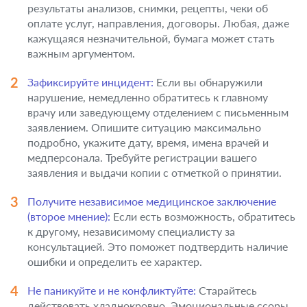
результаты анализов, снимки, рецепты, чеки об
оплате услуг, направления, договоры. Любая, даже
кажущаяся незначительной, бумага может стать
важным аргументом.
Зафиксируйте инцидент:
Если вы обнаружили
нарушение, немедленно обратитесь к главному
врачу или заведующему отделением с письменным
заявлением. Опишите ситуацию максимально
подробно, укажите дату, время, имена врачей и
медперсонала. Требуйте регистрации вашего
заявления и выдачи копии с отметкой о принятии.
Получите независимое медицинское заключение
(второе мнение):
Если есть возможность, обратитесь
к другому, независимому специалисту за
консультацией. Это поможет подтвердить наличие
ошибки и определить ее характер.
Не паникуйте и не конфликтуйте:
Старайтесь
действовать хладнокровно. Эмоциональные ссоры