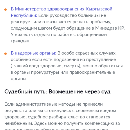
В Министерство здравоохранения Кыргызской
Республики:
Если руководство больницы не
реагирует или отказывается решать проблему,
следующим шагом будет обращение в Минздрав КР.
У них есть отделы по работе с обращениями
граждан.
В надзорные органы:
В особо серьезных случаях,
особенно если есть подозрения на преступление
(тяжкий вред здоровью, смерть), можно обратиться
в органы прокуратуры или правоохранительные
органы.
Судебный путь: Возмещение через суд
Если административные методы не принесли
результата или вы столкнулись с серьезным вредом
здоровью, судебное разбирательство становится
неизбежным. Здесь можно получить компенсацию за
медицинские ошибки и нарушения, возмещение