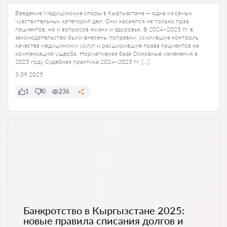
Введение Медицинские споры в Кыргызстане — одна из самых
чувствительных категорий дел. Они касаются не только прав
пациентов, но и вопросов жизни и здоровья. В 2024–2025 гг. в
законодательство были внесены поправки, усилившие контроль
качества медицинских услуг и расширившие права пациентов на
компенсацию ущерба. Нормативная база Основные изменения в
2025 году Судебная практика 2024–2025 гг. […]
3.09.2025
1
0
236
Банкротство в Кыргызстане 2025:
новые правила списания долгов и