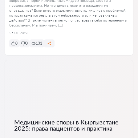
здоровье, а порой и жизнь. Мы ожидаем помощи, заботы и
профессионализма. Но что делать, если эти ожидания не
оправдались? Если вместо исцеления вы столкнулись с проблемой,
которая кажется результатом небрежности или неправильных
действий? В такие моменты легко почувствовать себя потерянным и
бессильным. Мы понимаем, […]
25.01.2026
0
0
131
Медицинские споры в Кыргызстане
2025: права пациентов и практика